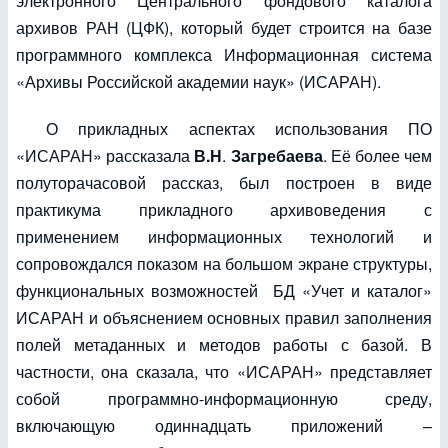
электронного Центрального фондового каталога
архивов РАН (ЦФК), который будет строится на базе
программного комплекса Информационная система
«Архивы Российской академии наук» (ИСАРАН).
О прикладных аспектах использования ПО
«ИСАРАН» рассказала
В.Н
.
Загребаева
. Её более чем
полуторачасовой рассказ, был построен в виде
практикума прикладного архивоведения с
применением информационных технологий и
сопровождался показом на большом экране структуры,
функциональных возможностей БД «Учет и каталог»
ИСАРАН и объяснением основных правил заполнения
полей метаданных и методов работы с базой. В
частности, она сказала, что «ИСАРАН» представляет
собой программно-информационную среду,
включающую одиннадцать приложений –