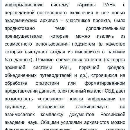
информационную систему «Архивы РАН» с
перспективой постепенного включения в нее новых
академических архивов – участников проекта, было
продиктовано теми дополнительными
преимуществами, которые можно извлечь из
совместного использования подсистем (в качестве
которых выступает каждая из имевшихся в наличии
баз данных). Помимо совместных отчетов (паспорта
архивной системы РАН, перечней фондов,
объединенных путеводителей и др.), строящихся на
обработке статистики или форматированном
представлении данных, электронный каталог ОБД дает
возможность «сквозного» поиска информации по
крупному, исторически сложившемуся во
взаимосвязях комплексу документов Российской
академии наук. Общими усилиями архивистов можно
формировать тематически близкие массивы