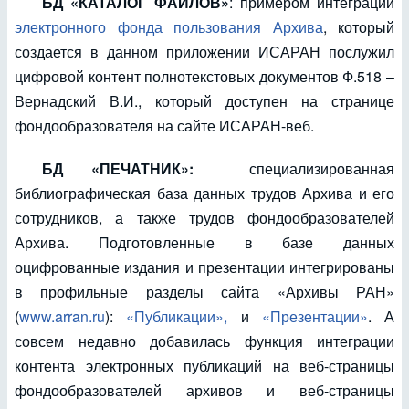
БД «КАТАЛОГ ФАЙЛОВ»
: примером интеграции
электронного фонда пользования Архива
, который
создается в данном приложении ИСАРАН послужил
цифровой контент полнотекстовых документов Ф.518 –
Вернадский В.И., который доступен на странице
фондообразователя на сайте ИСАРАН-веб.
БД «ПЕЧАТНИК»:
специализированная
библиографическая база данных трудов Архива и его
сотрудников, а также трудов фондообразователей
Архива. Подготовленные в базе данных
оцифрованные издания и презентации интегрированы
в профильные разделы сайта «Архивы РАН»
(
www.arran.ru
):
«Публикации»,
и
«Презентации»
. А
совсем недавно добавилась функция интеграции
контента электронных публикаций на веб-страницы
фондообразователей архивов и веб-страницы