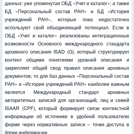
данных: уже упомянутая ОБД «Учет и каталог»; а также
БД «Персональный состав РАН» и БД «История
учреждений РАН», которые пока недостаточно
используют свой объединяющий потенциал. Если в
ОБД «Учет и каталог» реализованы интеграционные
возможности Основного международного стандарта
архивного описания ISAD (G), который структурирует
контент общими понятиями уровней описания и
закрепляет общий свод правил описания архивных
документов; то для баз данных «Персональный состав
РАН» и «История учреждений РАН» наиболее важным
является Международный стандарт архивных
авторитетных записей для организаций, лиц и семей
ISAAR (CPF), который формирует связи контекстной
информации об источнике в удобной пользователю
форме через нормативные записи – точки доступа в
блоки информации.