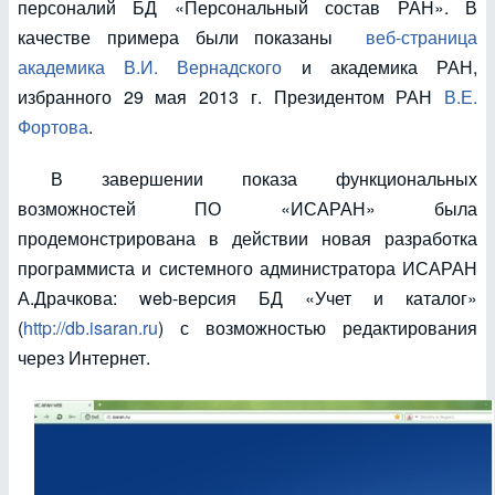
персоналий БД «Персональный состав РАН». В
качестве примера были показаны
веб-страница
академика В.И. Вернадского
и академика РАН,
избранного 29 мая 2013 г. Президентом РАН
В.Е.
Фортова
.
В завершении показа функциональных
возможностей ПО «ИСАРАН» была
продемонстрирована в действии новая разработка
программиста и системного администратора ИСАРАН
А.Драчкова: web-версия БД «Учет и каталог»
(
http://db.isaran.ru
) с возможностью редактирования
через Интернет.