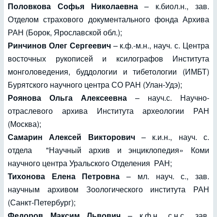
Половкова Софья Николаевна
– к.биол.н., зав.
Отделом страхового документального фонда Архива
РАН (Борок, Ярославской обл.);
Ринчинов Олег Сергеевич
– к.ф.-м.н., науч. с. Центра
восточных рукописей и ксилографов Института
монголоведения, буддологии и тибетологии (ИМБТ)
Бурятского научного центра СО РАН (Улан-Удэ);
Роянова Ольга Алексеевна
– науч.с. Научно-
отраслевого архива Института археологии РАН
(Москва);
Самарин Алексей Викторович
– к.и.н., науч. с.
отдела "Научный архив и энциклопедия» Коми
научного центра Уральского Отделения РАН;
Тихонова Елена Петровна
– мл. науч. с., зав.
научным архивом Зоологического института РАН
(Санкт-Петербург);
Федоров Максим Львович
– к.ф.н., с.н.с., зав.