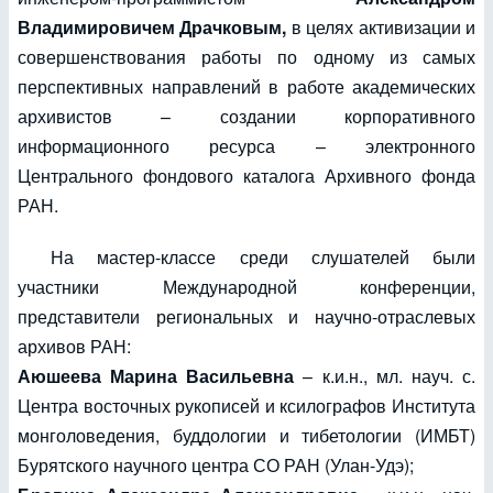
Владимировичем Драчковым,
в целях активизации и
совершенствования работы по одному из самых
перспективных направлений в работе академических
архивистов – создании корпоративного
информационного ресурса – электронного
Центрального фондового каталога Архивного фонда
РАН.
На мастер-классе среди слушателей были
участники Международной конференции,
представители региональных и научно-отраслевых
архивов РАН:
Аюшеева Марина Васильевна
– к.и.н., мл. науч. с.
Центра восточных рукописей и ксилографов Института
монголоведения, буддологии и тибетологии (ИМБТ)
Бурятского научного центра СО РАН (Улан-Удэ);