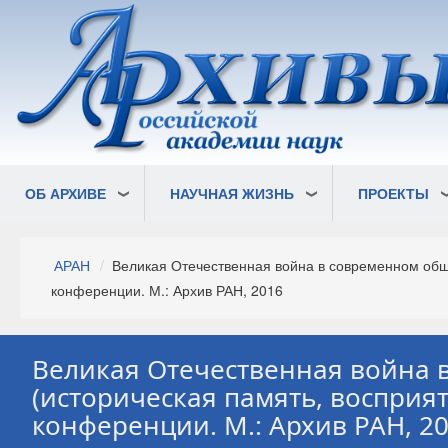
Перейти
к
основному
содержанию
ОБ АРХИВЕ
НАУЧНАЯ ЖИЗНЬ
ПРОЕКТЫ
Строка
АРАН
Великая Отечественная война в современном обще
навигации
конференции. М.: Архив РАН, 2016
Великая Отечественная война 
(историческая память, восприя
конференции. М.: Архив РАН, 2