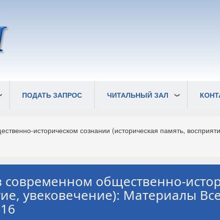
ПОДАТЬ ЗАПРОС
ЧИТАЛЬНЫЙ ЗАЛ
КОНТ
ственно-историческом сознании (историческая память, восприяти
в современном общественно-исто
тие, увековечение): Материалы Вс
016