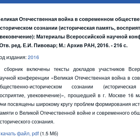
еликая Отечественная война в современном обществе
сторическом сознании (историческая память, восприят
вековечение): Материалы Всероссийской научной ко
 Отв. ред. Е.И. Пивовар; М.: Архив РАН, 2016. - 216 с.
од издания:
2016
 сборник включены тексты докладов участников Всер
аучной конференции «Великая Отечественная война в со
бщественно-историческом сознании (историческая
осприятие, увековечение)», прошедшей в г. Москве 16 м
ни посвящены широкому кругу проблем формирования ист
амяти о Великой Отечественной войне и современного об
сторического сознания.
качать файл, pdf
(1.5 Мб)