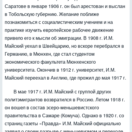
Саратове в январе 1906 г. он был арестован и выслан
в Тобольскую губернию. Желание поближе
познакомиться с социалистическим учением и на
практике изучить европейское рабочее движение
привело его к мысли об эмиграции. В 1908 г. И.М.
Майский уехал в Швейцарию, но вскоре перебрался в
Германию, в Мюнхен, где стал студентом
экономического факультета Мюнхенского
университета. Окончив в 1912 г. университет, И.М.
Майский переехал в Англию, где прожил до мая 1917 г.
В мае 1917 г. И.М. Майский с группой других
политэмигрантов возвратился в Россию. Летом 1918 г.
он вошел в состав эсеро-меньшевистского
правительства в Самаре (Комуча). Однако в 1920 г. со
страниц газеты «Правда» И.М. Майский официально
заявил о своем разрыве с меньшевизмом и переходе