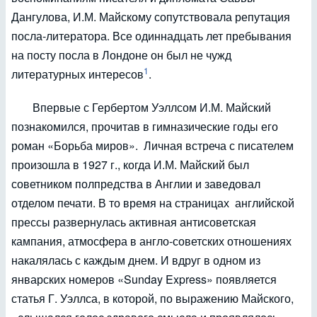
Дангулова, И.М. Майскому сопутствовала репутация
посла-литератора. Все одиннадцать лет пребывания
на посту посла в Лондоне он был не чужд
1
литературных интересов
.
Впервые с Гербертом Уэллсом И.М. Майский
познакомился, прочитав в гимназические годы его
роман «Борьба миров». Личная встреча с писателем
произошла в 1927 г., когда И.М. Майский был
советником полпредства в Англии и заведовал
отделом печати. В то время на страницах английской
прессы развернулась активная антисоветская
кампания, атмосфера в англо-советских отношениях
накалялась с каждым днем. И вдруг в одном из
январских номеров «Sunday Express» появляется
статья Г. Уэллса, в которой, по выражению Майского,