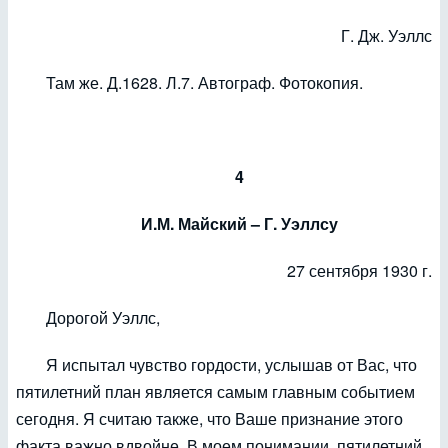
Г. Дж. Уэллс
Там же. Д.1628. Л.7. Автограф. Фотокопия.
4
И.М. Майский – Г. Уэллсу
27 сентября 1930 г.
Дорогой Уэллс,
Я испытал чувство гордости, услышав от Вас, что
пятилетний план является самым главным событием
сегодня. Я считаю также, что Ваше признание этого
факта важно вдвойне. В моем понимании, пятилетний