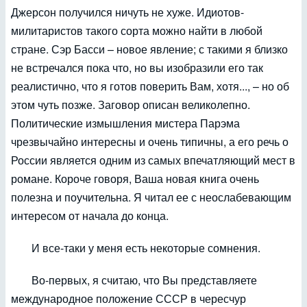
Джерсон получился ничуть не хуже. Идиотов-
милитаристов такого сорта можно найти в любой
стране. Сэр Басси – новое явление; с такими я близко
не встречался пока что, но вы изобразили его так
реалистично, что я готов поверить Вам, хотя..., – но об
этом чуть позже. Заговор описан великолепно.
Политические измышления мистера Парэма
чрезвычайно интересны и очень типичны, а его речь о
России является одним из самых впечатляющий мест в
романе. Короче говоря, Ваша новая книга очень
полезна и поучительна. Я читал ее с неослабевающим
интересом от начала до конца.
И все-таки у меня есть некоторые сомнения.
Во-первых, я считаю, что Вы представляете
международное положение СССР в чересчур