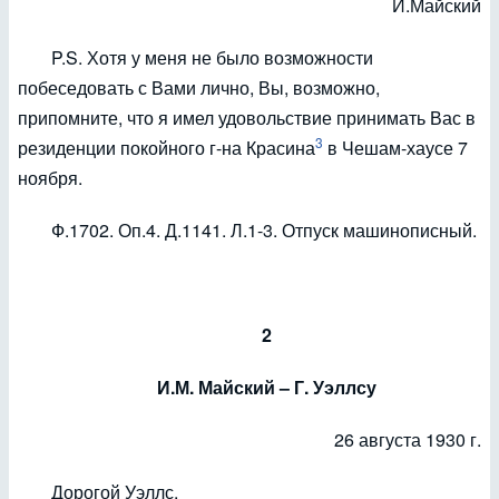
И.Майский
P.S. Хотя у меня не было возможности
побеседовать с Вами лично, Вы, возможно,
припомните, что я имел удовольствие принимать Вас в
3
резиденции покойного г-на Красина
в Чешам-хаусе 7
ноября.
Ф.1702. Оп.4. Д.1141. Л.1-3. Отпуск машинописный.
2
И.М. Майский – Г. Уэллсу
26 августа 1930 г.
Дорогой Уэллс,