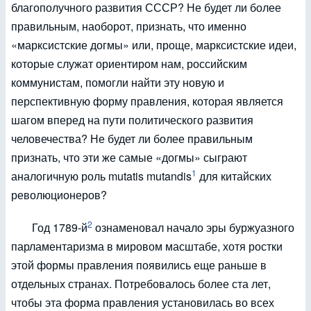
благополучного развития СССР? Не будет ли более
правильным, наоборот, признать, что именно
«марксистские догмы» или, проще, марксистские идеи,
которые служат ориентиром нам, российским
коммунистам, помогли найти эту новую и
перспективную форму правления, которая является
шагом вперед на пути политического развития
человечества? Не будет ли более правильным
признать, что эти же самые «догмы» сыграют
1
аналогичную роль mutatis mutandis
для китайских
революционеров?
2
Год 1789-й
ознаменовал начало эры буржуазного
парламентаризма в мировом масштабе, хотя ростки
этой формы правления появились еще раньше в
отдельных странах. Потребовалось более ста лет,
чтобы эта форма правления установилась во всех