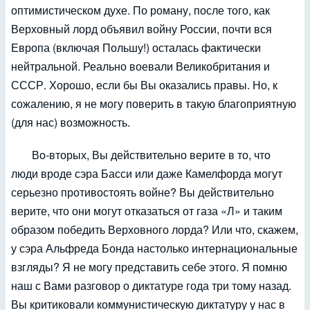
оптимистическом духе. По роману, после того, как
Верховный лорд объявил войну России, почти вся
Европа (включая Польшу!) осталась фактически
нейтральной. Реально воевали Великобритания и
СССР. Хорошо, если бы Вы оказались правы. Но, к
сожалению, я не могу поверить в такую благоприятную
(для нас) возможность.
Во-вторых, Вы действительно верите в то, что
люди вроде сэра Басси или даже Камелфорда могут
серьезно противостоять войне? Вы действительно
верите, что они могут отказаться от газа «Л» и таким
образом победить Верховного лорда? Или что, скажем,
у сэра Альфреда Бонда настолько интернациональные
взгляды? Я не могу представить себе этого. Я помню
наш с Вами разговор о диктатуре года три тому назад.
Вы критиковали коммунистическую диктатуру у нас в