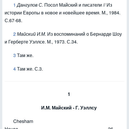
1
Дангулов С.
Посол Майский и писатели // Из
истории Европы в новое и новейшее время. М., 1984.
С.67-68.
2
Майский И.М.
Из воспоминаний о Бернарде Шоу
и Герберте Уэллсе. М., 1973. С.34.
3
Там же.
4
Там же. С.3.
1
И.М. Майский - Г. Уэллсу
Chesham
House, 26