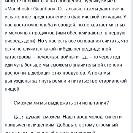
можете положиться на сообщения, публикуемые в
«Manchester Guardian». Остальные газеты дают очень
искаженное представление о фактической ситуации. У
нас достаточно хлеба и овощей, но не хватает мясных
и молочных продуктов (ими обеспечиваются в первую
очередь дети). Но у нас есть все основания считать, что
если не случится какой-нибудь непредвиденной
катастрофы – неурожая, войны и т.д., – то через год
иди чуть больше мы сможем в значительной степени
восполнить дефицит этих продуктов. А пока мы
вынуждены затянуть ремни и питаться вегетарианской
пищей.
Сможем ли мы выдержать эти испытания?
Да, я думаю, сможем. Наш народ молод, силен и
привычен к лишениям. Добавьте к этому огромный
энтузиазм, вызванный в стране широкой