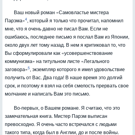
Ваш новый роман «Самовластье мистера
4
Парэма»
, который я только что прочитал, напомнил
мне, что я очень давно не писал Вам. Если не
ошибаюсь, последнее письмо я послал Вам из Японии,
около двух лет тому назад. В нем я критиковал то, что
Вы сформулировали как «усовершенствование
коммунизма» на титульном листе «Легального
5
заговора»
, экземпляр которого я имел удовольствие
получить от Вас. Два года! В наше время это долгий
срок, и поэтому я взял на себя смелость прервать свое
молчание и написать Вам это письмо.
Во-первых, о Вашем романе. Я считаю, что это
замечательная книга. Мистер Парэм выписан
превосходно. Я очень часто встречался с людьми
такого типа, когда был в Англии, до и после войны.