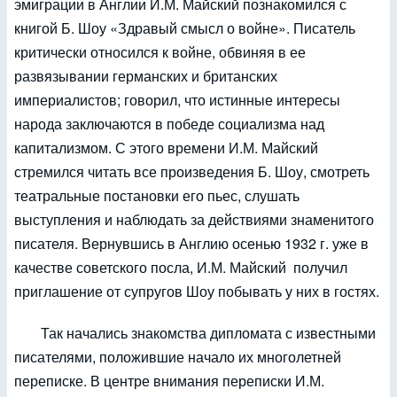
эмиграции в Англии И.М. Майский познакомился с
книгой Б. Шоу «Здравый смысл о войне». Писатель
критически относился к войне, обвиняя в ее
развязывании германских и британских
империалистов; говорил, что истинные интересы
народа заключаются в победе социализма над
капитализмом. С этого времени И.М. Майский
стремился читать все произведения Б. Шоу, смотреть
театральные постановки его пьес, слушать
выступления и наблюдать за действиями знаменитого
писателя. Вернувшись в Англию осенью 1932 г. уже в
качестве советского посла, И.М. Майский получил
приглашение от супругов Шоу побывать у них в гостях.
Так начались знакомства дипломата с известными
писателями, положившие начало их многолетней
переписке. В центре внимания переписки И.М.