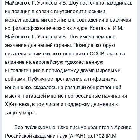
Майского с Г. Уэллсом и Б. Шоу постоянно находилась
их позиция в связи с внутриполитическими,
международными событиями, совпадения и различия
их философско-этических взглядов. Контакты И.М.
Майского с Г. Уэллсом и Б. Шоу имели немалое
значение для нашей страны. Позиция, которую
писатели занимали по отношению к СССР, оказала
влияние на европейскую художественную
интеллигенцию в период между двумя мировыми
войнами. Публичное проявление антифашизма,
конечно же, сказалось на развитии общественной
мысли, питавшей многие прогрессивные начинания
XX-го века, в том числе и поддержку движения в
защиту мира.
Все публикуемые ниже письма хранятся в Архиве
Российской академии наук (АРАН), ф.1702 (И.М.