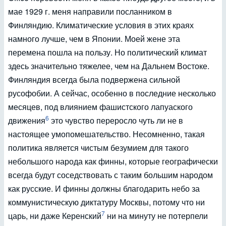
мае 1929 г. меня направили посланником в
Финляндию. Климатические условия в этих краях
намного лучше, чем в Японии. Моей жене эта
перемена пошла на пользу. Но политический климат
здесь значительно тяжелее, чем на Дальнем Востоке.
Финляндия всегда была подвержена сильной
русофобии. А сейчас, особенно в последние несколько
месяцев, под влиянием фашистского лапуаского
6
движения
это чувство переросло чуть ли не в
настоящее умопомешательство. Несомненно, такая
политика является чистым безумием для такого
небольшого народа как финны, которые географически
всегда будут соседствовать с таким большим народом
как русские. И финны должны благодарить небо за
коммунистическую диктатуру Москвы, потому что ни
7
царь, ни даже Керенский
ни на минуту не потерпели