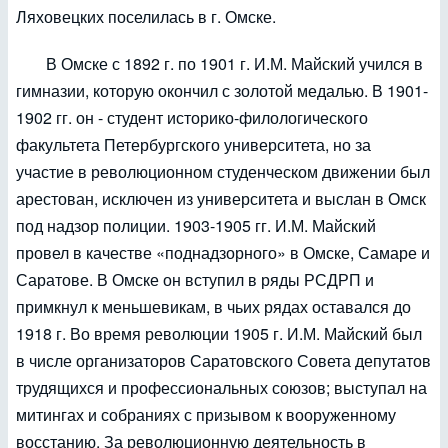
Ляховецких поселилась в г. Омске.
В Омске с 1892 г. по 1901 г. И.М. Майский учился в
гимназии, которую окончил с золотой медалью. В 1901-
1902 гг. он - студент историко-филологического
факультета Петербургского университета, но за
участие в революционном студенческом движении был
арестован, исключен из университета и выслан в Омск
под надзор полиции. 1903-1905 гг. И.М. Майский
провел в качестве «поднадзорного» в Омске, Самаре и
Саратове. В Омске он вступил в ряды РСДРП и
примкнул к меньшевикам, в чьих рядах оставался до
1918 г. Во время революции 1905 г. И.М. Майский был
в числе организаторов Саратовского Совета депутатов
трудящихся и профессиональных союзов; выступал на
митингах и собраниях с призывом к вооруженному
восстанию. За революционную деятельность в