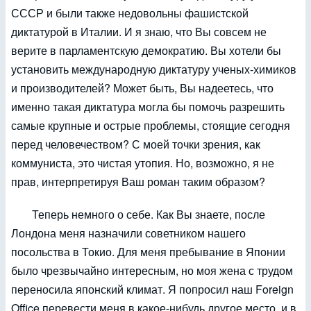
СССР и были также недовольны фашистской
диктатурой в Италии. И я знаю, что Вы совсем не
верите в парламентскую демократию. Вы хотели бы
установить международную диктатуру ученых-химиков
и производителей? Может быть, Вы надеетесь, что
именно такая диктатура могла бы помочь разрешить
самые крупные и острые проблемы, стоящие сегодня
перед человечеством? С моей точки зрения, как
коммуниста, это чистая утопия. Но, возможно, я не
прав, интерпретируя Ваш роман таким образом?
Теперь немного о себе. Как Вы знаете, после
Лондона меня назначили советником нашего
посольства в Токио. Для меня пребывание в Японии
было чрезвычайно интересным, но моя жена с трудом
переносила японский климат. Я попросил наш Foreign
Office перевести меня в какое-нибудь другое место, и в