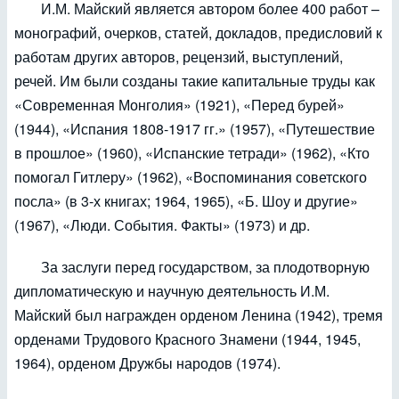
И.М. Майский является автором более 400 работ –
монографий, очерков, статей, докладов, предисловий к
работам других авторов, рецензий, выступлений,
речей. Им были созданы такие капитальные труды как
«Современная Монголия» (1921), «Перед бурей»
(1944), «Испания 1808-1917 гг.» (1957), «Путешествие
в прошлое» (1960), «Испанские тетради» (1962), «Кто
помогал Гитлеру» (1962), «Воспоминания советского
посла» (в 3-х книгах; 1964, 1965), «Б. Шоу и другие»
(1967), «Люди. События. Факты» (1973) и др.
За заслуги перед государством, за плодотворную
дипломатическую и научную деятельность И.М.
Майский был награжден орденом Ленина (1942), тремя
орденами Трудового Красного Знамени (1944, 1945,
1964), орденом Дружбы народов (1974).