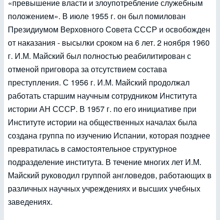
«превышение власти и злоупотребление служебным
положением». В июле 1955 г. он был помилован
Президиумом Верховного Совета СССР и освобожден
от наказания - высылки сроком на 6 лет. 2 ноября 1960
г. И.М. Майский был полностью реабилитирован с
отменой приговора за отсутствием состава
преступления. С 1956 г. И.М. Майский продолжал
работать старшим научным сотрудником Института
истории АН СССР. В 1957 г. по его инициативе при
Институте истории на общественных началах была
создана группа по изучению Испании, которая позднее
превратилась в самостоятельное структурное
подразделение института. В течение многих лет И.М.
Майский руководил группой англоведов, работающих в
различных научных учреждениях и высших учебных
заведениях.