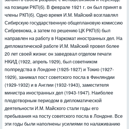
на позиции РКП(б). В феврале 1921 г. он был принят в
члены РКП(б). Одно время И.М. Майский возглавлял
Сибирскую государственную общеплановую комиссию
Сибревкома, а затем по решению ЦК РКП(б) был
направлен на работу в Наркомат иностранных дел. На
дипломатической работе И.М. Майский провел более
20 лет своей жизни: он заведовал отделом печати
НКИД (1922, апрель 1929), был советником
полпредства в Лондоне (1925-1927) и Токио (1927-
1929), занимал пост советского посла в Финляндии
(1929-1932) и в Англии (1932-1943), заместителя
министра иностранных дел (1943-1947). Наиболее
плодотворным периодом в дипломатической
деятельности И.М. Майского стали годы его
пребывания на посту советского посла в Лондоне. Все
эти годы были наполнены усилиями по налаживанию