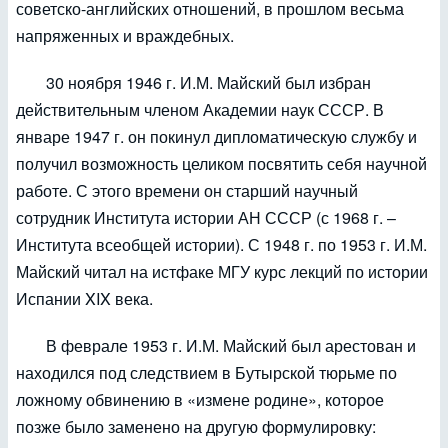
советско-английских отношений, в прошлом весьма
напряженных и враждебных.
30 ноября 1946 г. И.М. Майский был избран
действительным членом Академии наук СССР. В
январе 1947 г. он покинул дипломатическую службу и
получил возможность целиком посвятить себя научной
работе. С этого времени он старший научный
сотрудник Института истории АН СССР (с 1968 г. –
Института всеобщей истории). С 1948 г. по 1953 г. И.М.
Майский читал на истфаке МГУ курс лекций по истории
Испании XIX века.
В феврале 1953 г. И.М. Майский был арестован и
находился под следствием в Бутырской тюрьме по
ложному обвинению в «измене родине», которое
позже было заменено на другую формулировку: