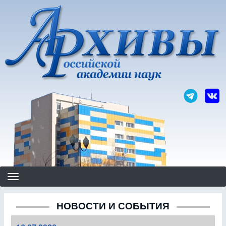
Перейти
к
основному
содержанию
НОВОСТИ И СОБЫТИЯ