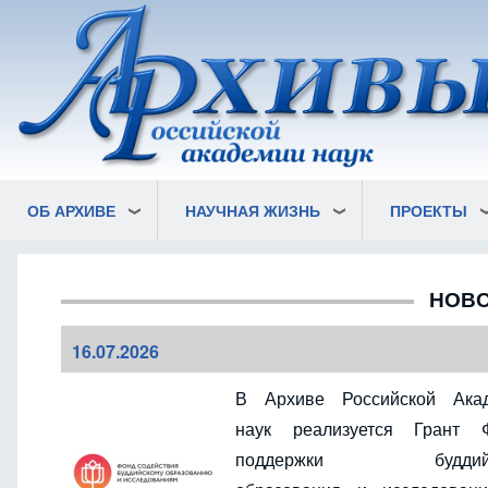
Перейти
к
основному
содержанию
ОБ АРХИВЕ
НАУЧНАЯ ЖИЗНЬ
ПРОЕКТЫ
НОВО
16.07.2026
В Архиве Российской Ака
наук реализуется Грант 
поддержки буддийс