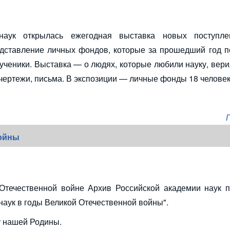
наук открылась ежегодная выставка новых поступле
едставление личных фондов, которые за прошедший год п
ученики. Выставка — о людях, которые любили науку, вери
 чертежи, письма. В экспозиции — личные фонды 18 человек
войны
Отечественной войне Архив Российской академии наук п
наук в годы Великой Отечественной войны".
у нашей Родины.