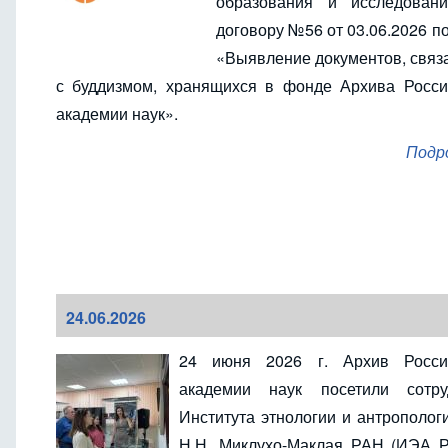
образования и исследован
договору №56 от 03.06.2026 п
«Выявление документов, связ
с буддизмом, хранящихся в фонде Архива Росси
академии наук».
Подр
24.06.2026
24 июня 2026 г.
Архив Росси
академии наук посетили сотру
Института этнологии и антрополог
Н.Н. Миклухо-Маклая РАН (ИЭА Р