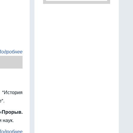
Подробнее
 "История
".
«Прорыв.
 наук.
Подробнее