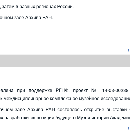
 затем в разных регионах России.
очном зале Архива РАН.
товлена при поддержке РГНФ, проект № 14-03-00238
как междисциплинарное комплексное музейное исследование
вочном зале Архива РАН состоялось открытие выставки
ках разработки экспозиции будущего Музея истории Академии