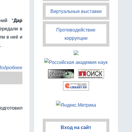
Виртуальные выставки
ний "
Дар
ередали в
Противодействие
ли в неё и
коррупции
.
Подробнее
одготовил
Вход на сайт