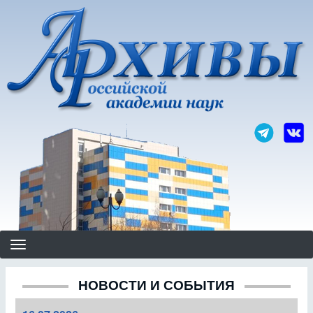
Перейти
к
основному
содержанию
НОВОСТИ И СОБЫТИЯ