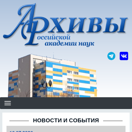
Перейти
к
основному
содержанию
НОВОСТИ И СОБЫТИЯ