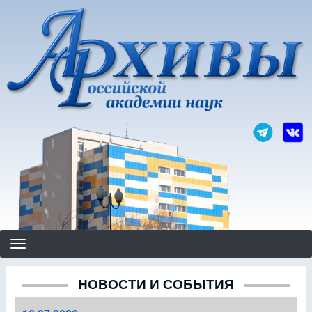
Перейти
к
основному
содержанию
НОВОСТИ И СОБЫТИЯ