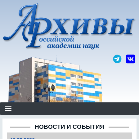
Перейти
к
основному
содержанию
НОВОСТИ И СОБЫТИЯ