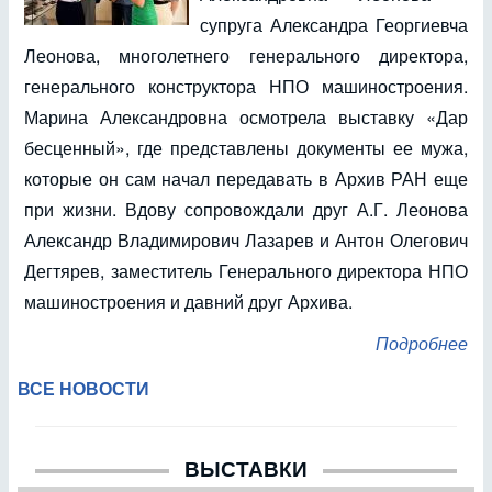
супруга Александра Георгиевча
Леонова, многолетнего генерального директора,
генерального конструктора НПО машиностроения.
Марина Александровна осмотрела выставку «Дар
бесценный», где представлены документы ее мужа,
которые он сам начал передавать в Архив РАН еще
при жизни. Вдову сопровождали друг А.Г. Леонова
Александр Владимирович Лазарев и Антон Олегович
Дегтярев, заместитель Генерального директора НПО
машиностроения и давний друг Архива.
Подробнее
ВСЕ НОВОСТИ
ВЫСТАВКИ