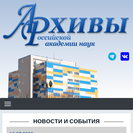
Перейти
к
основному
содержанию
НОВОСТИ И СОБЫТИЯ