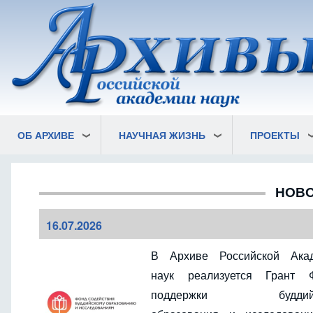
Перейти
к
основному
содержанию
ОБ АРХИВЕ
НАУЧНАЯ ЖИЗНЬ
ПРОЕКТЫ
НОВО
16.07.2026
В Архиве Российской Ака
наук реализуется Грант 
поддержки буддийс