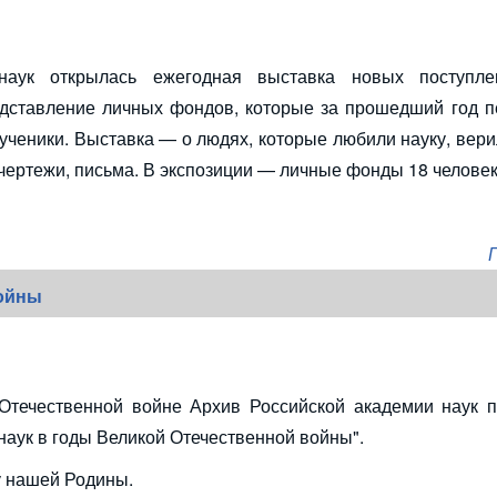
наук открылась ежегодная выставка новых поступле
едставление личных фондов, которые за прошедший год п
ученики. Выставка — о людях, которые любили науку, вери
 чертежи, письма. В экспозиции — личные фонды 18 человек
войны
Отечественной войне Архив Российской академии наук п
наук в годы Великой Отечественной войны".
у нашей Родины.