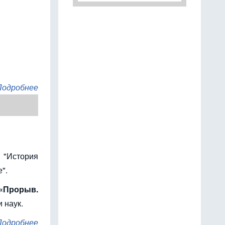
Подробнее
 "История
".
«Прорыв.
 наук.
Подробнее