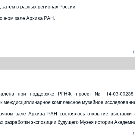
 затем в разных регионах России.
очном зале Архива РАН.
товлена при поддержке РГНФ, проект № 14-03-00238
как междисциплинарное комплексное музейное исследование
вочном зале Архива РАН состоялось открытие выставки
ках разработки экспозиции будущего Музея истории Академии