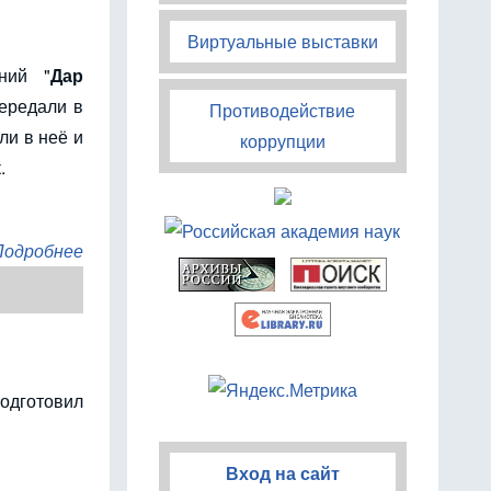
Виртуальные выставки
ний "
Дар
ередали в
Противодействие
ли в неё и
коррупции
.
Подробнее
одготовил
Вход на сайт