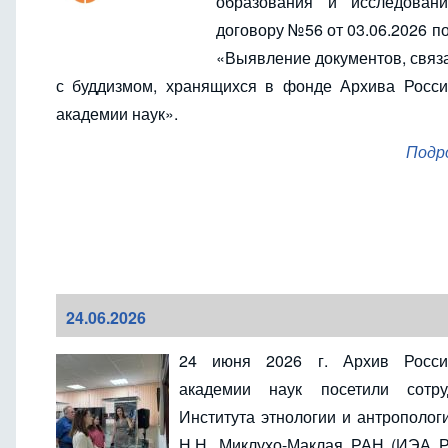
образования и исследован
договору №56 от 03.06.2026 п
«Выявление документов, связ
с буддизмом, хранящихся в фонде Архива Росси
академии наук».
Подр
24.06.2026
24 июня 2026 г.
Архив Росси
академии наук посетили сотру
Института этнологии и антрополог
Н.Н. Миклухо-Маклая РАН (ИЭА Р