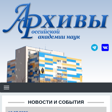
Перейти
к
основному
содержанию
НОВОСТИ И СОБЫТИЯ