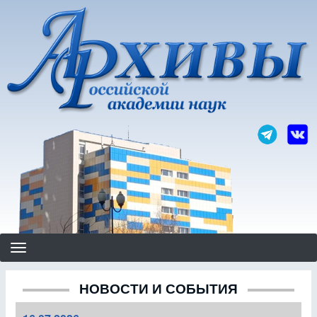
Перейти
к
основному
содержанию
НОВОСТИ И СОБЫТИЯ