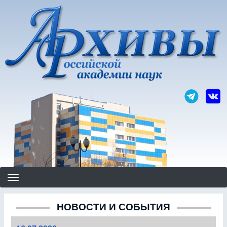
Перейти
к
основному
содержанию
НОВОСТИ И СОБЫТИЯ