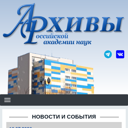
Перейти
к
основному
содержанию
НОВОСТИ И СОБЫТИЯ