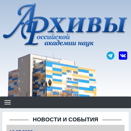
Перейти
к
основному
содержанию
НОВОСТИ И СОБЫТИЯ