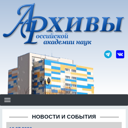
Перейти
к
основному
содержанию
НОВОСТИ И СОБЫТИЯ